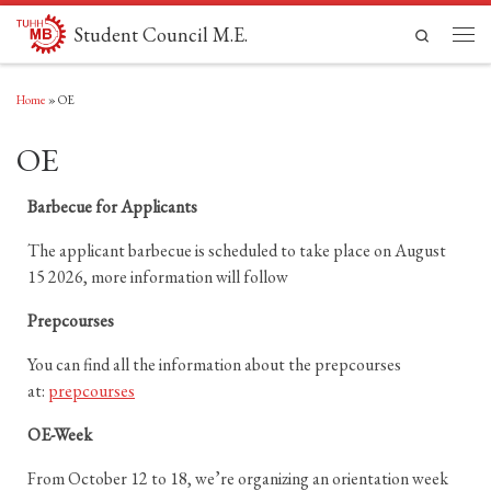
Skip to content
Student Council M.E.
Search
Men
Home
»
OE
OE
Barbecue for Applicants
The applicant barbecue is scheduled to take place on August
15 2026, more information will follow
Prepcourses
You can find all the information about the prepcourses
at:
prepcourses
OE-Week
From October 12 to 18, we’re organizing an orientation week