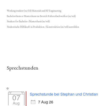
Working student (m/f/d) Materials and RF Engineering
Bachelorthesis or Masterthesis im Bereich Rührreibschweißen (m/w/d)
Student for Bachelor-/Masterthesis (m/w/d)
Studentische Hilfskraft in Produktion / Konstruktion (m/w/d) auswählen
Sprechstunden
Sprechstunde bei Stephan und Christian
07
7 Aug 26
Aug