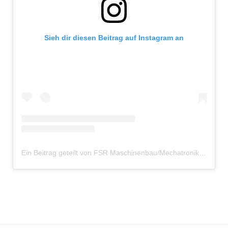
Sieh dir diesen Beitrag auf Instagram an
Ein Beitrag geteilt von FSR Maschinenbau/Mechatronik (@fsr_mb_tuhh)