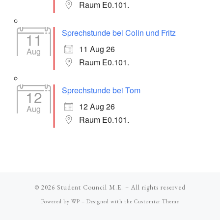
Raum E0.101.
Sprechstunde bei Colin und Fritz
11
11 Aug 26
Aug
Raum E0.101.
Sprechstunde bei Tom
12
12 Aug 26
Aug
Raum E0.101.
© 2026
Student Council M.E.
– All rights reserved
Powered by
WP
– Designed with the
Customizr Theme