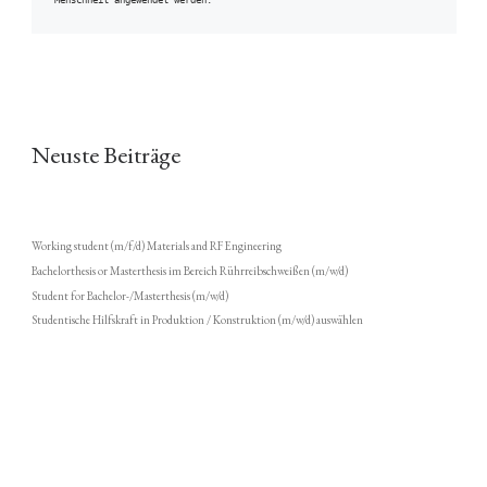
Menschheit angewendet werden.
Neuste Beiträge
Working student (m/f/d) Materials and RF Engineering
Bachelorthesis or Masterthesis im Bereich Rührreibschweißen (m/w/d)
Student for Bachelor-/Masterthesis (m/w/d)
Studentische Hilfskraft in Produktion / Konstruktion (m/w/d) auswählen