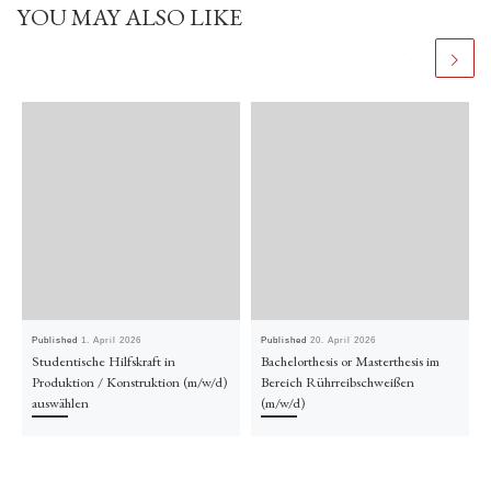
YOU MAY ALSO LIKE
Published
1. April 2026
Published
20. April 2026
Studentische Hilfskraft in
Bachelorthesis or Masterthesis im
Produktion / Konstruktion (m/w/d)
Bereich Rührreibschweißen
auswählen
(m/w/d)