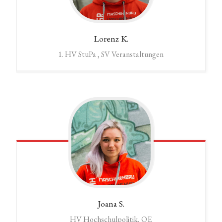
Lorenz
K.
1. HV StuPa , SV Veranstaltungen
Joana
S.
HV Hochschulpolitik, OE