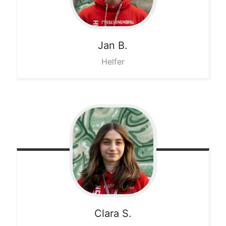
Jan
B.
Helfer
Clara
S.