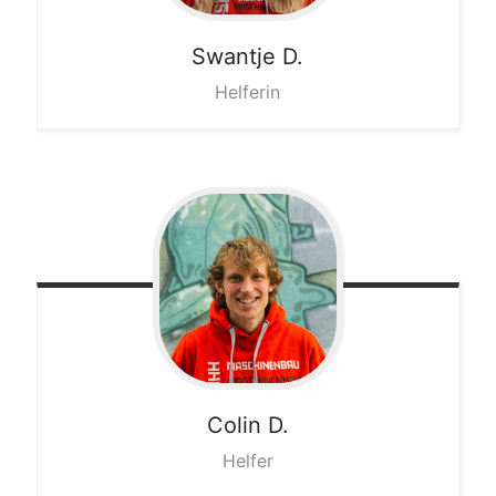
Swantje
D.
Helferin
Colin
D.
Helfer