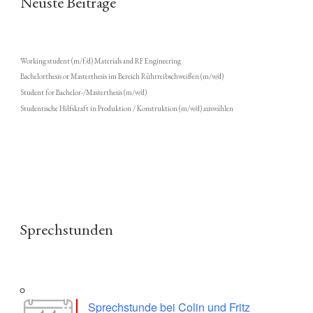
Neuste Beiträge
Working student (m/f/d) Materials and RF Engineering
Bachelorthesis or Masterthesis im Bereich Rührreibschweißen (m/w/d)
Student for Bachelor-/Masterthesis (m/w/d)
Studentische Hilfskraft in Produktion / Konstruktion (m/w/d) auswählen
Sprechstunden
Sprechstunde bei Colin und Fritz