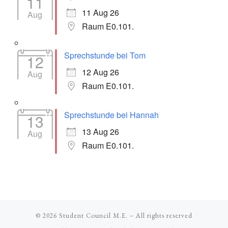
11
11 Aug 26
Aug
Raum E0.101.
Sprechstunde bei Tom
12
12 Aug 26
Aug
Raum E0.101.
Sprechstunde bei Hannah
13
13 Aug 26
Aug
Raum E0.101.
© 2026
Student Council M.E.
– All rights reserved