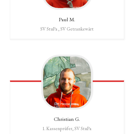
Paul
M.
SV StuPa , SV Getrankewärt
Christian
G.
1. Kassenprüfer, SV StuPa