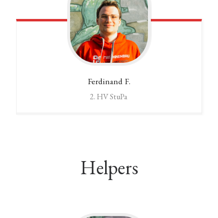
Ferdinand
F.
2. HV StuPa
Helpers