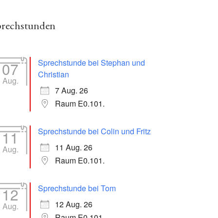
prechstunden
Sprechstunde bei Stephan und
07
Christian
Aug.
7 Aug. 26
Raum E0.101.
Sprechstunde bei Colin und Fritz
11
11 Aug. 26
Aug.
Raum E0.101.
Sprechstunde bei Tom
12
12 Aug. 26
Aug.
Raum E0.101.