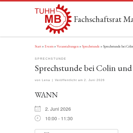
Zum Inhalt springen
Fachschaftsrat 
Start
»
Events
»
Veranstaltungen
»
Sprechstunde
»
Sprechstunde bei Colin
SPRECHSTUNDE
Sprechstunde bei Colin und 
von
Lena
|
Veröffentlicht am
2. Juni 2026
WANN
2. Juni 2026
10:00 - 11:30