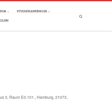
DIUM
STUDIENANFÄNGER
Search
GLISH
 3, Raum E0.101., Hamburg, 21073,