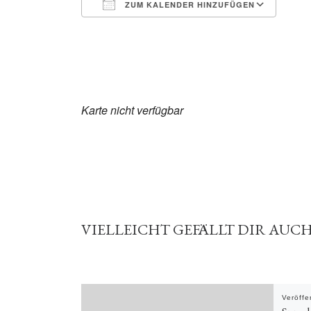
ZUM KALENDER HINZUFÜGEN
ICS herunterladen
Goo
Karte nicht verfügbar
VIELLEICHT GEFÄLLT DIR AUC
Veröffe