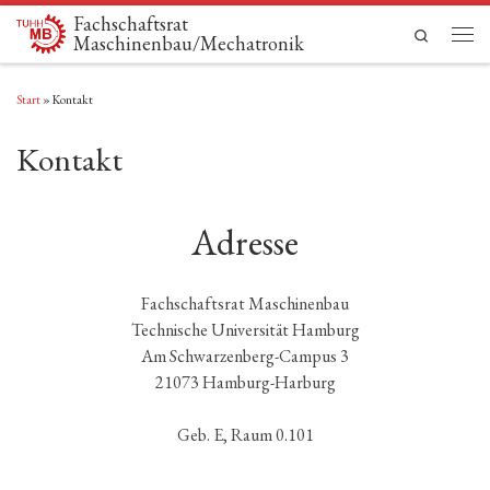
Fachschaftsrat
Zum Inhalt springen
Search
Maschinenbau/Mechatronik
Men
Start
»
Kontakt
Kontakt
Adresse
Fachschaftsrat Maschinenbau
Technische Universität Hamburg
Am Schwarzenberg-Campus 3
21073 Hamburg-Harburg
Geb. E, Raum 0.101