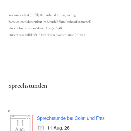
Working student (m/f/d) Materials and RF Engineering
Bachelor- oder Masterarbeit im Bereich Rührreibschweißen (m/w/d)
Student für Bachelor-/Masterthesis (m/w/d)
Studentische Hilfskraft in Produktion / Konstruktion (m/w/d)
Sprechstunden
Sprechstunde bei Colin und Fritz
11
11 Aug. 26
Aug.