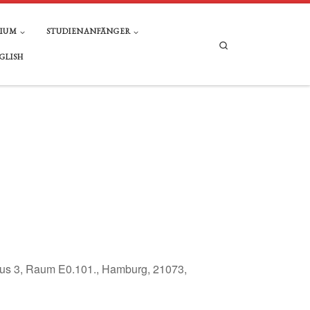
DIUM
STUDIENANFÄNGER
Search
GLISH
 3, Raum E0.101., Hamburg, 21073,