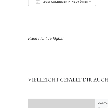
ZUM KALENDER HINZUFÜGEN
ICS herunterladen
Goo
Karte nicht verfügbar
VIELLEICHT GEFÄLLT DIR AUC
Veröffe