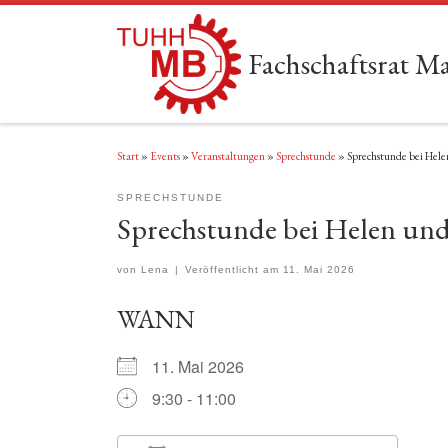
Zum Inhalt springen
Fachschaftsrat 
Start
»
Events
»
Veranstaltungen
»
Sprechstunde
»
Sprechstunde bei Hele
SPRECHSTUNDE
Sprechstunde bei Helen und
von
Lena
|
Veröffentlicht am
11. Mai 2026
WANN
11. Mai 2026
9:30 - 11:00