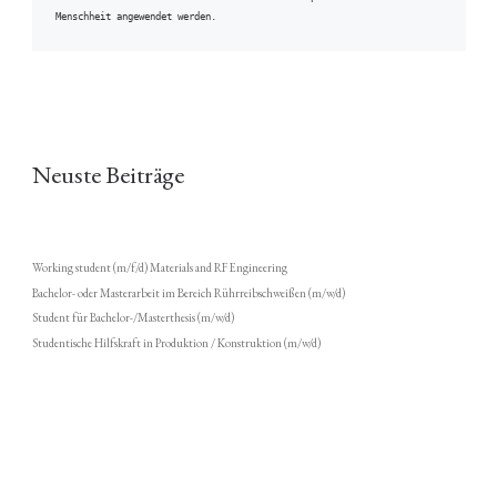
Menschheit angewendet werden.
Neuste Beiträge
Working student (m/f/d) Materials and RF Engineering
Bachelor- oder Masterarbeit im Bereich Rührreibschweißen (m/w/d)
Student für Bachelor-/Masterthesis (m/w/d)
Studentische Hilfskraft in Produktion / Konstruktion (m/w/d)