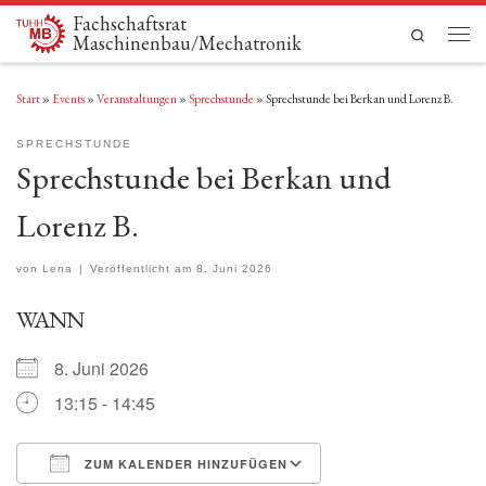
Fachschaftsrat
Zum Inhalt springen
Search
Maschinenbau/Mechatronik
Men
Start
»
Events
»
Veranstaltungen
»
Sprechstunde
»
Sprechstunde bei Berkan und Lorenz B.
SPRECHSTUNDE
Sprechstunde bei Berkan und
Lorenz B.
von
Lena
|
Veröffentlicht am
8. Juni 2026
WANN
8. Juni 2026
13:15 - 14:45
ZUM KALENDER HINZUFÜGEN