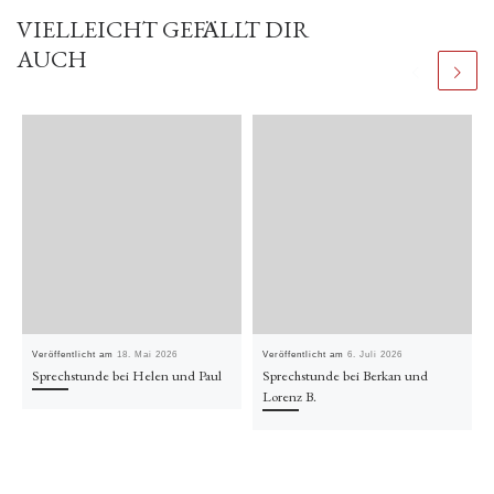
VIELLEICHT GEFÄLLT DIR
AUCH
Veröffentlicht am
18. Mai 2026
Veröffentlicht am
6. Juli 2026
Sprechstunde bei Helen und Paul
Sprechstunde bei Berkan und
Lorenz B.