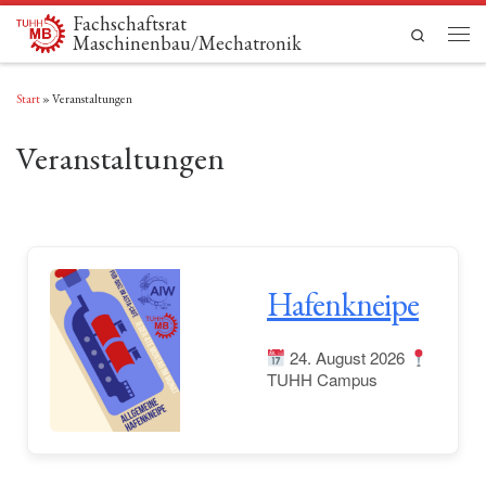
Fachschaftsrat
Zum Inhalt springen
Search
Maschinenbau/Mechatronik
Men
Start
»
Veranstaltungen
Veranstaltungen
Hafenkneipe
24. August 2026
TUHH Campus