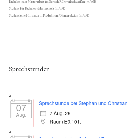
Bachelor- oder Masterarbeit im Bereich Rührreibschweißen (m/w/d)
Student für Bachelor-/Masterthesis (m/w/d)
Studentische Hilfskraft in Produktion / Konstruktion (m/w/d)
Sprechstunden
Sprechstunde bei Stephan und Christian
07
7 Aug. 26
Aug.
Raum E0.101.