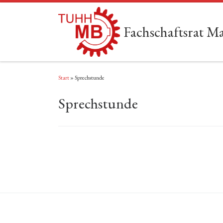
Zum Inhalt springen
Fachschaftsrat 
Start
»
Sprechstunde
Sprechstunde