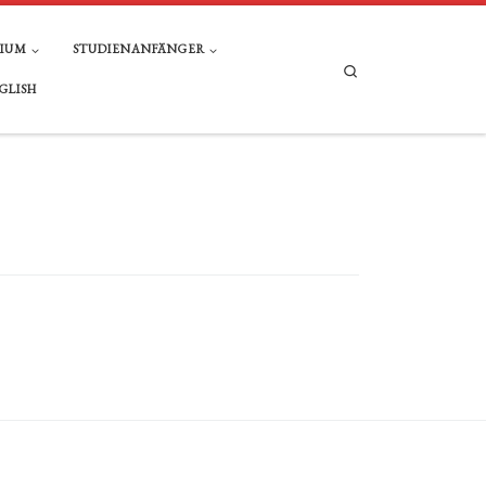
DIUM
STUDIENANFÄNGER
Search
GLISH