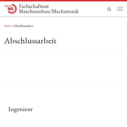
Fachschaftsrat
Zum Inhalt springen
Search
Maschinenbau/Mechatronik
Men
Start
»
Abschlussarbeit
Abschlussarbeit
Ingenieur