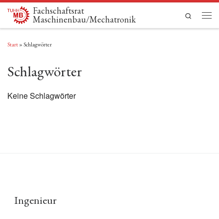
Fachschaftsrat
Zum Inhalt springen
Search
Maschinenbau/Mechatronik
Men
Start
»
Schlagwörter
Schlagwörter
Keine Schlagwörter
Ingenieur