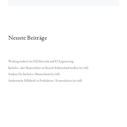
Neuste Beiträge
Working student (m/f/d) Materials and RF Engineering
Bachelor- oder Masterarbeit im Bereich Rührreibschweißen (m/w/d)
Student für Bachelor-/Masterthesis (m/w/d)
Studentische Hilfskraft in Produktion / Konstruktion (m/w/d)