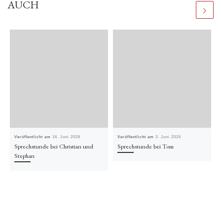
AUCH
Veröffentlicht am
16. Juni 2026
Veröffentlicht am
3. Juni 2026
Sprechstunde bei Christian und
Sprechstunde bei Tom
Stephan