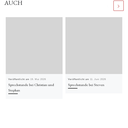
AUCH
Veröffentlicht am
19. Mai 2026
Veröffentlicht am
11. Juni 2026
Sprechstunde bei Christian und
Sprechstunde bei Steven
Stephan