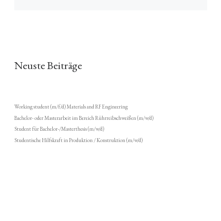
Neuste Beiträge
Working student (m/f/d) Materials and RF Engineering
Bachelor- oder Masterarbeit im Bereich Rührreibschweißen (m/w/d)
Student für Bachelor-/Masterthesis (m/w/d)
Studentische Hilfskraft in Produktion / Konstruktion (m/w/d)