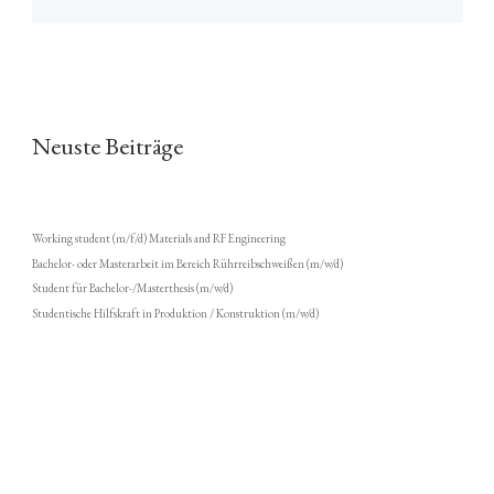
Neuste Beiträge
Working student (m/f/d) Materials and RF Engineering
Bachelor- oder Masterarbeit im Bereich Rührreibschweißen (m/w/d)
Student für Bachelor-/Masterthesis (m/w/d)
Studentische Hilfskraft in Produktion / Konstruktion (m/w/d)