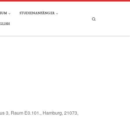
DIUM
STUDIENANFÄNGER
Search
GLISH
 3, Raum E0.101., Hamburg, 21073,