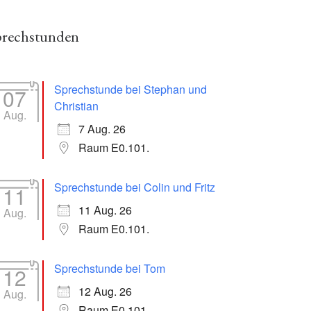
prechstunden
Sprechstunde bei Stephan und
07
Christian
Aug.
7 Aug. 26
Raum E0.101.
Sprechstunde bei Colin und Fritz
11
11 Aug. 26
Aug.
Raum E0.101.
Sprechstunde bei Tom
12
12 Aug. 26
Aug.
Raum E0.101.