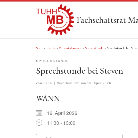
Zum Inhalt springen
Fachschaftsrat 
Start
»
Events
»
Veranstaltungen
»
Sprechstunde
»
Sprechstunde bei Stev
SPRECHSTUNDE
Sprechstunde bei Steven
von
Lena
|
Veröffentlicht am
16. April 2026
WANN
16. April 2026
11:30 - 13:00