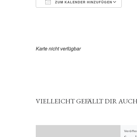
ZUM KALENDER HINZUFÜGEN
ICS herunterladen
Goo
Karte nicht verfügbar
VIELLEICHT GEFÄLLT DIR AUC
Veröffe