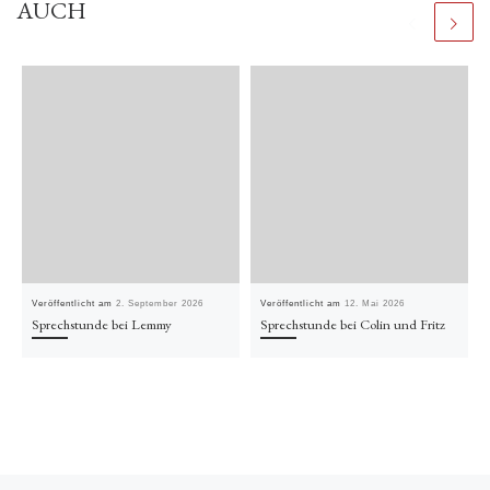
AUCH
Veröffentlicht am
2. September 2026
Veröffentlicht am
12. Mai 2026
Sprechstunde bei Lemmy
Sprechstunde bei Colin und Fritz