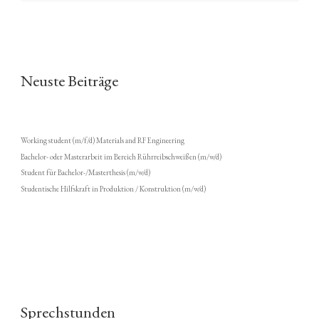
Neuste Beiträge
Working student (m/f/d) Materials and RF Engineering
Bachelor- oder Masterarbeit im Bereich Rührreibschweißen (m/w/d)
Student für Bachelor-/Masterthesis (m/w/d)
Studentische Hilfskraft in Produktion / Konstruktion (m/w/d)
Sprechstunden