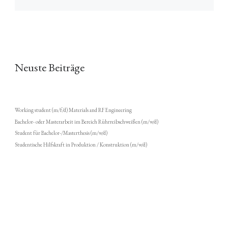
Neuste Beiträge
Working student (m/f/d) Materials and RF Engineering
Bachelor- oder Masterarbeit im Bereich Rührreibschweißen (m/w/d)
Student für Bachelor-/Masterthesis (m/w/d)
Studentische Hilfskraft in Produktion / Konstruktion (m/w/d)