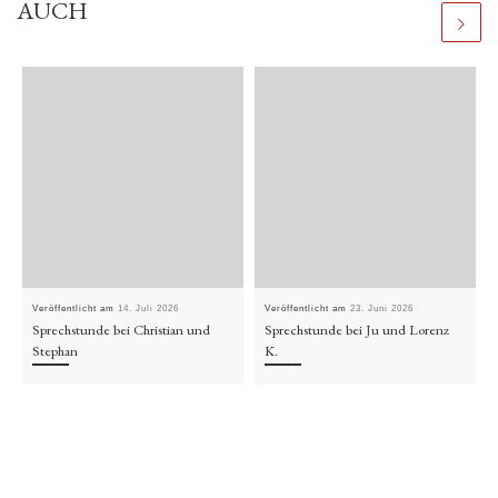
AUCH
Veröffentlicht am
14. Juli 2026
Veröffentlicht am
23. Juni 2026
Sprechstunde bei Christian und
Sprechstunde bei Ju und Lorenz
Stephan
K.