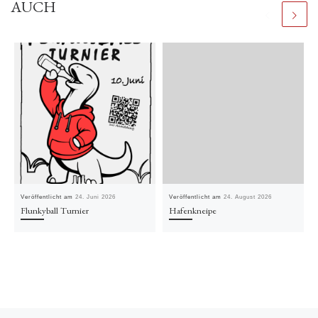
AUCH
Veröffentlicht am
24. Juni 2026
Veröffentlicht am
24. August 2026
Flunkyball Turnier
Hafenkneipe