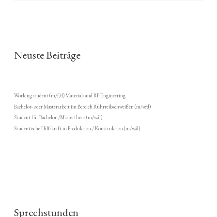
Neuste Beiträge
Working student (m/f/d) Materials and RF Engineering
Bachelor- oder Masterarbeit im Bereich Rührreibschweißen (m/w/d)
Student für Bachelor-/Masterthesis (m/w/d)
Studentische Hilfskraft in Produktion / Konstruktion (m/w/d)
Sprechstunden