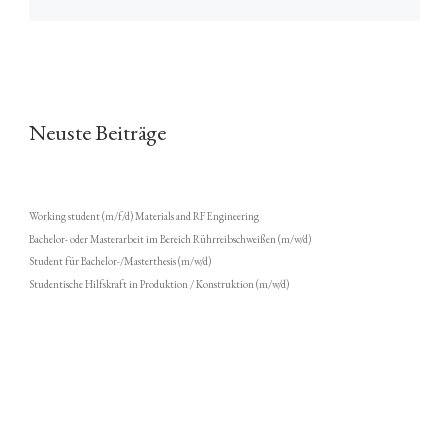
Neuste Beiträge
Working student (m/f/d) Materials and RF Engineering
Bachelor- oder Masterarbeit im Bereich Rührreibschweißen (m/w/d)
Student für Bachelor-/Masterthesis (m/w/d)
Studentische Hilfskraft in Produktion / Konstruktion (m/w/d)