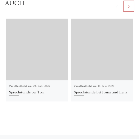
AUCH
Veröffentlicht am
29. Juli 2026
Veröffentlicht am
11. Mai 2026
Sprechstunde bei Tom
Sprechstunde bei Joana und Lena