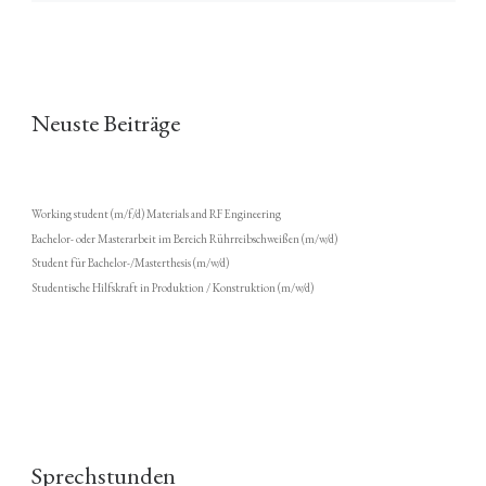
Neuste Beiträge
Working student (m/f/d) Materials and RF Engineering
Bachelor- oder Masterarbeit im Bereich Rührreibschweißen (m/w/d)
Student für Bachelor-/Masterthesis (m/w/d)
Studentische Hilfskraft in Produktion / Konstruktion (m/w/d)
Sprechstunden