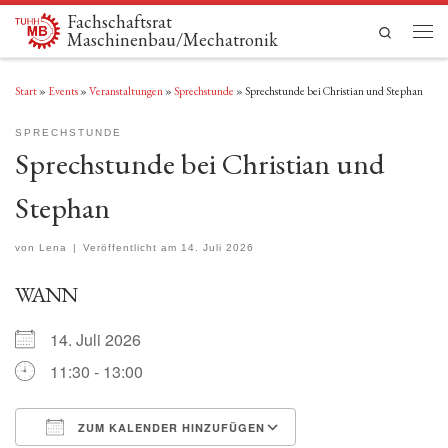
Fachschaftsrat
Zum Inhalt springen
Search
Maschinenbau/Mechatronik
Men
Start
»
Events
»
Veranstaltungen
»
Sprechstunde
»
Sprechstunde bei Christian und Stephan
SPRECHSTUNDE
Sprechstunde bei Christian und
Stephan
von
Lena
|
Veröffentlicht am
14. Juli 2026
WANN
14. Juli 2026
11:30 - 13:00
ZUM KALENDER HINZUFÜGEN