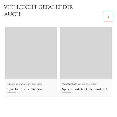
VIELLEICHT GEFÄLLT DIR
AUCH
Veröffentlicht am
24. Juli 2026
Veröffentlicht am
25. Mai 2026
Sprechstunde bei Stephan
Sprechstunde bei Helen und Paul