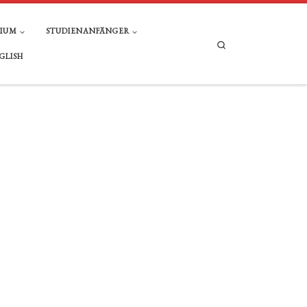
DIUM
STUDIENANFÄNGER
Search
GLISH