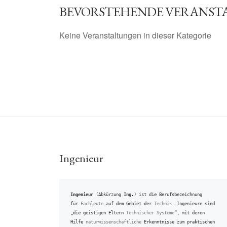
BEVORSTEHENDE VERANST
Keine Veranstaltungen in dieser Kategorie
Ingenieur
Ingenieur
 (Abkürzung 
Ing.
) ist die Berufsbezeichnung 
für 
Fachleute
 auf dem Gebiet der 
Technik
. Ingenieure sind 
„die geistigen Eltern 
Technischer Systeme
“, mit deren 
Hilfe 
naturwissenschaftliche
 Erkenntnisse zum praktischen 