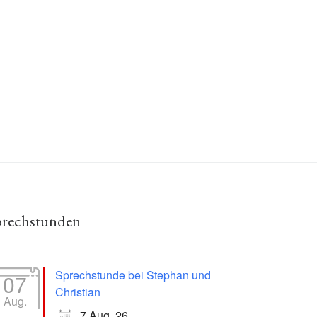
prechstunden
Sprechstunde bei Stephan und
07
Christian
Aug.
7 Aug. 26